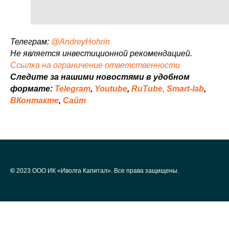
Телеграм:
@AndreyHohrin
Не является инвестиционной рекомендацией.
Ссылка на ограничение ответственности
Следите за нашими новостями в удобном
формате:
Telegram
,
Youtube
,
RuTube,
Smart-lab
,
ВКонтакте
,
Сайт
©
2023 ООО ИК «Иволга Капитал». Все права защищены.