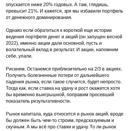
опускается ниже 20% годовых. А там, глядишь,
превысит 21%. И кажется, зря мы избавили портфель
от денежного доминирования.
Однако если обратиться к короткой еще истории
ведения портфеля денег и акций (он запущен весной
2022), именно акции дали основной, пусть и
волатильный вклад в результат. И акции, напомним
себе, упали.
Рискнем. Останемся приблизительно на 2/3 в акциях.
Получить болезненные потери от дальнейшего
падения рынка, если такое случится, будет непросто.
Тогда как, если ставка на удачу и рост окажется хотя
бы временно выигрышной, поправим просевший
показатель результативности.
Рынок капитала, куда относится и рынок акций, вроде
бы должен быть чем-то строим, предсказуемым и
скучным. А мы всё про ставки и удачу. То ли рынок