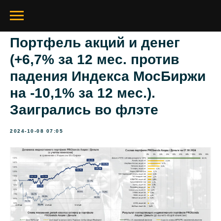
Портфель акций и денег
(+6,7% за 12 мес. против
падения Индекса МосБиржи
на -10,1% за 12 мес.).
Заигрались во флэте
2024-10-08 07:05