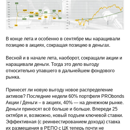
В конце лета и особенно в сентябре мы наращивали
позицию в акциях, сокращая позицию в деньгах.
Весной и в начале лета, наоборот, сокращали акции и
наращивали деньги. Тогда это дело выгоду
относительно упавшего в дальнейшем фондового
рынка.
Принесет ли новую выгоду новое распределение
активов? Последние недели 60% портфеля PRObonds
Акции / Деньги – в акциях, 40% — на денежном рынке.
Деньги приносят всё больше и больше. Впереди 25
октября и, возможно, новый подъем ключевой ставки.
Эффективная (с реинвестированием дохода) ставка
их размещения в РЕПО с ЦК теперь почти не