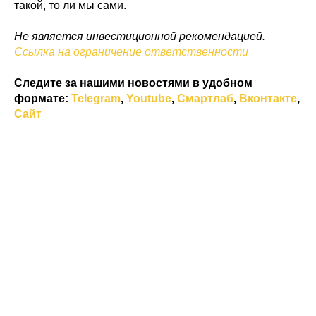
такой, то ли мы сами.
Не является инвестиционной рекомендацией.
Ссылка на ограничение ответственности
Следите за нашими новостями в удобном
формате:
Telegram
,
Youtube
,
Смартлаб
,
Вконтакте
,
Сайт
©
2023 ООО ИК «Иволга Капитал». Все права защищены.