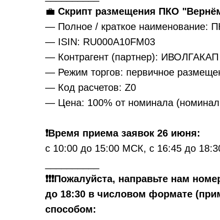
💼
Скрипт размещения ПКО "Вернём
— Полное / краткое наименование: 
— ISIN: RU000A10FM03
— Контрагент (партнер): ИВОЛГАКАП
— Режим торгов: первичное размеще
— Код расчетов: Z0
— Цена: 100% от номинала (номинал 
❗️Время приема заявок 26 июня:
с 10:00 до 15:00 МСК, с 16:45 до 18:
__________
❗️❗️❗️Пожалуйста, направьте нам но
до 18:30 в числовом формате (при
способом: