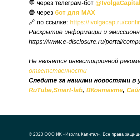
💬 через телеграм-бот
@IvolgaCapita
🔵 через
бот для MAX
🔗 по ссылке:
https://ivolgacap.ru/confi
Раскрытие информации и эмиссионн
https://www.e-disclosure.ru/portal/com
Не является инвестиционной реком
ответственности
Следите за нашими новостями в
RuTube,
Smart-lab
,
ВКонтакте
,
Сай
©
2023 ООО ИК «Иволга Капитал». Все права защищ