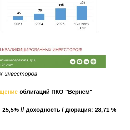
х инвесторов
щение
облигаций ПКО "Вернём"
 25,5% // доходность / дюрация: 28,71 %