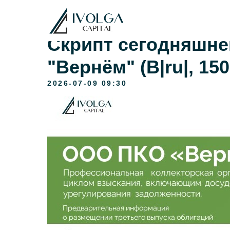
Скрипт сегодняшне
"Вернём" (B|ru|, 15
2026-07-09 09:30