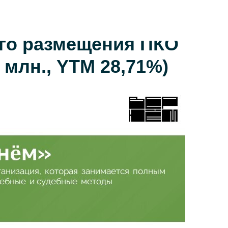
го размещения ПКО
0 млн., YTM 28,71%)