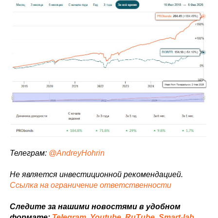
Телеграм:
@AndreyHohrin
Не является инвестиционной рекомендацией.
Ссылка на ограничение ответственности
Следите за нашими новостями в удобном
формате:
Telegram
,
Youtube
,
RuTube,
Smart-lab
,