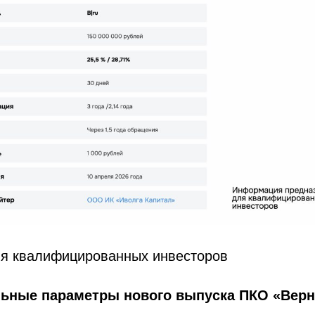
ля квалифицированных инвесторов
льные параметры нового выпуска ПКО «Вер