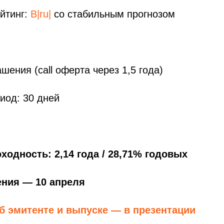
йтинг:
B|ru|
со стабильным прогнозом
шения (call оферта через 1,5 года)
иод: 30 дней
ходность: 2,14 года / 28,71% годовых
ения — 10 апреля
б эмитенте и выпуске — в презентации