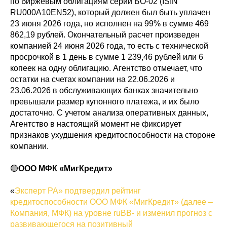
по биржевым облигациям серии БО-02 (ISIN
RU000A10EN52), который должен был быть уплачен
23 июня 2026 года, но исполнен на 99% в сумме 469
862,19 рублей. Окончательный расчет произведен
компанией 24 июня 2026 года, то есть с технической
просрочкой в 1 день в сумме 1 239,46 рублей или 6
копеек на одну облигацию. Агентство отмечает, что
остатки на счетах компании на 22.06.2026 и
23.06.2026 в обслуживающих банках значительно
превышали размер купонного платежа, и их было
достаточно. С учетом анализа оперативных данных,
Агентство в настоящий момент не фиксирует
признаков ухудшения кредитоспособности на стороне
компании.
🟢
ООО МФК «МигКредит»
«
Эксперт РА» подтвердил рейтинг
кредитоспособности ООО МФК «МигКредит» (далее –
Компания, МФК) на уровне ruBB- и изменил прогноз с
развивающегося на позитивный