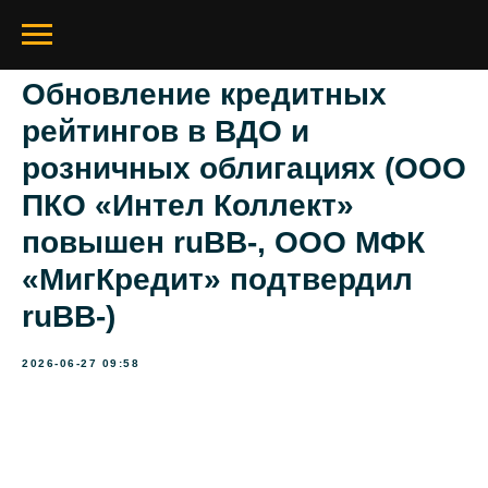
Обновление кредитных
рейтингов в ВДО и
розничных облигациях (ООО
ПКО «Интел Коллект»
повышен ruBB-, ООО МФК
«МигКредит» подтвердил
ruBB-)
2026-06-27 09:58