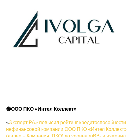
🟢ООО ПКО «Интел Коллект»
«
Эксперт РА» повысил рейтинг кредитоспособности
нефинансовой компании ООО ПКО «Интел Коллект»
(далее – Компания, ПКО) до уровня ruBB- и изменил