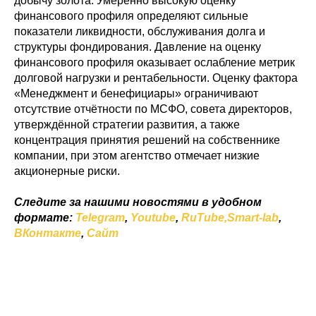
добычу золота. Умеренно высокую оценку
финансового профиля определяют сильные
показатели ликвидности, обслуживания долга и
структуры фондирования. Давление на оценку
финансового профиля оказывает ослабление метрик
долговой нагрузки и рентабельности. Оценку фактора
«Менеджмент и бенефициары» ограничивают
отсутствие отчётности по МСФО, совета директоров,
утверждённой стратегии развития, а также
концентрация принятия решений на собственнике
компании, при этом агентство отмечает низкие
акционерные риски.
Следите за нашими новостями в удобном
формате:
Telegram
,
Youtube
,
RuTube,
Smart-lab
,
ВКонтакте
,
Сайт