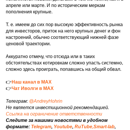
апреле или марте. И по историческим меркам
пополнения крупные.
Т. е. имеем до сих пор высокую эффективность рынка
для инвесторов, приток на него крупных денег и фон
настроений, обычно соответствующий нижней фазе
ценовой траектории.
Аккуратно отмечу, что отсюда или в таких
обстоятельствах котировкам сложно упасть системно,
сложно здесь проиграть, попавшись на общий обвал.
👉
Наш канал в MAX
👉
Чат Иволги в MAX
Телеграм:
@AndreyHohrin
Не является инвестиционной рекомендацией.
Ссылка на ограничение ответственности
Следите за нашими новостями в удобном
формате:
Telegram
,
Youtube
,
RuTube,
Smart-lab
,