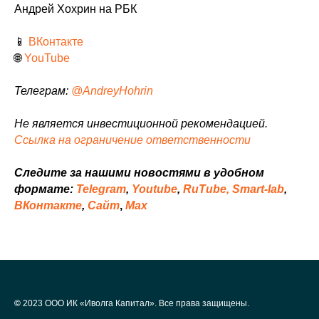
Андрей Хохрин на РБК
📱
ВКонтакте
🌐
YouTube
Телеграм:
@AndreyHohrin
Не является инвестиционной рекомендацией.
Ссылка на ограничение ответственности
Следите за нашими новостями в удобном
формате:
Telegram
,
Youtube
,
RuTube,
Smart-lab
,
ВКонтакте
,
Сайт
,
Мах
©
2023 ООО ИК «Иволга Капитал». Все права защищены.