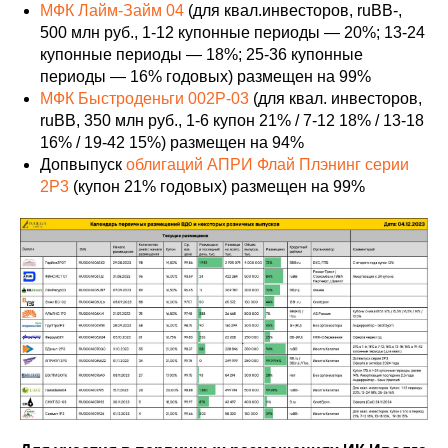
МФК Лайм-Займ 04
(для квал.инвесторов, ruBB-,
500 млн руб., 1-12 купонные периоды — 20%; 13-24
купонные периоды — 18%; 25-36 купонные
периоды — 16% годовых) размещен на 99%
МФК Быстроденьги 002P-03
(для квал. инвесторов,
ruBB, 350 млн руб., 1-6 купон 21% / 7-12 18% / 13-18
16% / 19-42 15%) размещен на 94%
Допвыпуск
облигаций АПРИ Флай Плэнинг серии
2P3
(купон 21% годовых) размещен на 99%