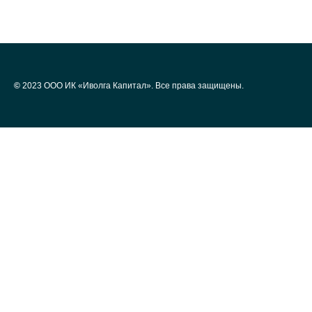
©
2023 ООО ИК «Иволга Капитал». Все права защищены.