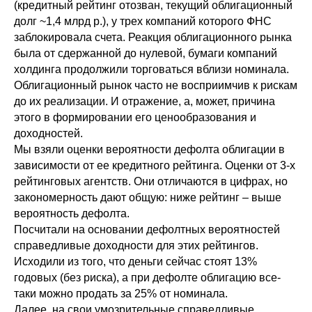
(кредитный рейтинг отозван, текущий облигационный
долг ~1,4 млрд р.), у трех компаний которого ФНС
заблокировала счета. Реакция облигационного рынка
была от сдержанной до нулевой, бумаги компаний
холдинга продолжили торговаться вблизи номинала.
Облигационный рынок часто не восприимчив к рискам
до их реализации. И отражение, а, может, причина
этого в формировании его ценообразования и
доходностей.
Мы взяли оценки вероятности дефолта облигации в
зависимости от ее кредитного рейтинга. Оценки от 3-х
рейтинговых агентств. Они отличаются в цифрах, но
закономерность дают общую: ниже рейтинг – выше
вероятность дефолта.
Посчитали на основании дефолтных вероятностей
справедливые доходности для этих рейтингов.
Исходили из того, что деньги сейчас стоят 13%
годовых (без риска), а при дефолте облигацию все-
таки можно продать за 25% от номинала.
Далее, на свои умозрительные справедливые