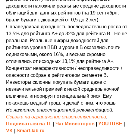
доходности наложили реальные средние доходности
облигаций для данных рейтингов (на 19 сентября,
брали бумаги с дюрацией от 0,5 до 2 лет).
Справедливая доходность последовательно росла от
13,5% для рейтинга А+ до 32% для рейтинга B-. Но не
реальная. Реальные цифры доходностей для
рейтингов уровня BBB и уровня B оказались почти
одинаковыми, около 16%, и весьма скромно
отличались от исходных 13,1% для рейтинга A+.
Концентрат неэффективности / несправедливости /
опасности собран в рейтинговом сегменте B.
Инвесторы склонны покупать бумаги даже с
незначительной премией к некой среднерыночной
величине, игнорируя потенциальный риск. Ему
покажешь медный грош, и делай с ним, что хошь.
Не является инвестиционной рекомендацией.
Ссылка на ограничение ответственности
.
Подписаться на ТГ
|
Чат Инвесторов
|
YOUTUBE
|
VK
|
Smart-lab.ru