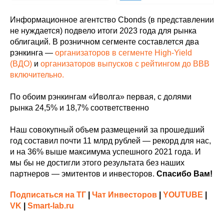
Информационное агентство Cbonds (в представлении
не нуждается) подвело итоги 2023 года для рынка
облигаций. В розничном сегменте составлется два
рэнкинга —
организаторов в сегменте High-Yield
(ВДО)
и
организаторов выпусков с рейтингом до ВВВ
включительно.
По обоим рэнкингам «Иволга» первая, с долями
рынка 24,5% и 18,7% соответственно
Наш совокупный объем размещений за прошедший
год составил почти 11 млрд рублей — рекорд для нас,
и на 36% выше максимума успешного 2021 года. И
мы бы не достигли этого результата без наших
партнеров — эмитентов и инвесторов.
Спасибо Вам!
Подписаться на ТГ
|
Чат Инвесторов
|
YOUTUBE
|
VK
|
Smart-lab.ru