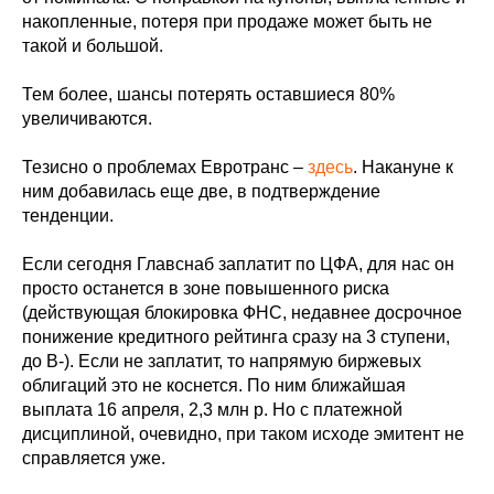
накопленные, потеря при продаже может быть не
такой и большой.
Тем более, шансы потерять оставшиеся 80%
увеличиваются.
Тезисно о проблемах Евротранс –
здесь
. Накануне к
ним добавилась еще две, в подтверждение
тенденции.
Если сегодня Главснаб заплатит по ЦФА, для нас он
просто останется в зоне повышенного риска
(действующая блокировка ФНС, недавнее досрочное
понижение кредитного рейтинга сразу на 3 ступени,
до B-). Если не заплатит, то напрямую биржевых
облигаций это не коснется. По ним ближайшая
выплата 16 апреля, 2,3 млн р. Но с платежной
дисциплиной, очевидно, при таком исходе эмитент не
справляется уже.