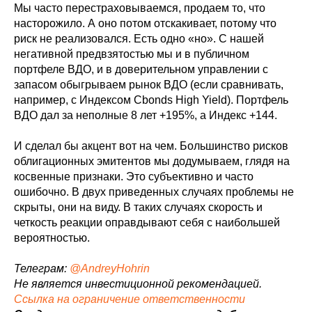
Мы часто перестраховываемся, продаем то, что
насторожило. А оно потом отскакивает, потому что
риск не реализовался. Есть одно «но». С нашей
негативной предвзятостью мы и в публичном
портфеле ВДО, и в доверительном управлении с
запасом обыгрываем рынок ВДО (если сравнивать,
например, с Индексом Cbonds High Yield). Портфель
ВДО дал за неполные 8 лет +195%, а Индекс +144.
И сделал бы акцент вот на чем. Большинство рисков
облигационных эмитентов мы додумываем, глядя на
косвенные признаки. Это субъективно и часто
ошибочно. В двух приведенных случаях проблемы не
скрыты, они на виду. В таких случаях скорость и
четкость реакции оправдывают себя с наибольшей
вероятностью.
Телеграм:
@AndreyHohrin
Не является инвестиционной рекомендацией.
Ссылка на ограничение ответственности