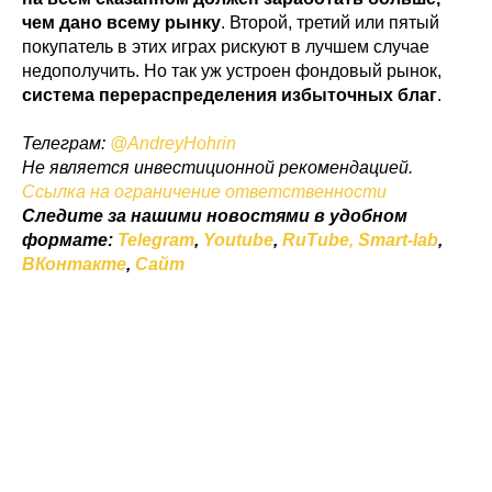
чем дано всему рынку
. Второй, третий или пятый
покупатель в этих играх рискуют в лучшем случае
недополучить. Но так уж устроен фондовый рынок,
система перераспределения избыточных благ
.
Телеграм:
@AndreyHohrin
Не является инвестиционной рекомендацией.
Ссылка на ограничение ответственности
Следите за нашими новостями в удобном
формате:
Telegram
,
Youtube
,
RuTube,
Smart-lab
,
ВКонтакте
,
Сайт