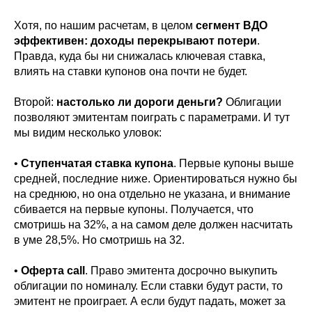
Хотя, по нашим расчетам, в целом
сегмент ВДО
эффективен: доходы перекрывают потери
.
Правда, куда бы ни снижалась ключевая ставка,
влиять на ставки купонов она почти не будет.
Второй:
настолько ли дороги деньги?
Облигации
позволяют эмитентам поиграть с параметрами. И тут
мы видим несколько уловок:
•
Ступенчатая ставка купона
. Первые купоны выше
средней, последние ниже. Ориентироваться нужно бы
на среднюю, но она отдельно не указана, и внимание
сбивается на первые купоны. Получается, что
смотришь на 32%, а на самом деле должен насчитать
в уме 28,5%. Но смотришь на 32.
•
Оферта call
. Право эмитента досрочно выкупить
облигации по номиналу. Если ставки будут расти, то
эмитент не проиграет. А если будут падать, может за