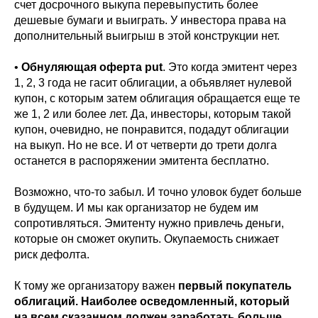
счет досрочного выкупа перевыпустить более
дешевые бумаги и выиграть. У инвестора права на
дополнительный выигрыш в этой конструкции нет.
•
Обнуляющая оферта put
. Это когда эмитент через
1, 2, 3 года не гасит облигации, а объявляет нулевой
купон, с которым затем облигация обращается еще те
же 1, 2 или более лет. Да, инвесторы, которым такой
купон, очевидно, не понравится, подадут облигации
на выкуп. Но не все. И от четверти до трети долга
останется в распоряжении эмитента бесплатно.
Возможно, что-то забыл. И точно уловок будет больше
в будущем. И мы как организатор не будем им
сопротивляться. Эмитенту нужно привлечь деньги,
которые он сможет окупить. Окупаемость снижает
риск дефолта.
К тому же организатору важен
первый покупатель
облигаций. Наиболее осведомленный, который
на всем сказанном должен заработать больше,