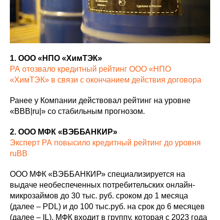
1. ООО «НПО «ХимТЭК»
РА отозвало кредитный рейтинг ООО «НПО
«ХимТЭК» в связи с окончанием действия договора
Ранее у Компании действовал рейтинг на уровне
«BBB|ru|» со стабильным прогнозом.
2. ООО МФК «ВЭББАНКИР»
Эксперт РА повысило кредитный рейтинг до уровня
ruBB
ООО МФК «ВЭББАНКИР» специализируется на
выдаче необеспеченных потребительских онлайн-
микрозаймов до 30 тыс. руб. сроком до 1 месяца
(далее – PDL) и до 100 тыс.руб. на срок до 6 месяцев
(далее – IL). МФК входит в группу, которая с 2023 года