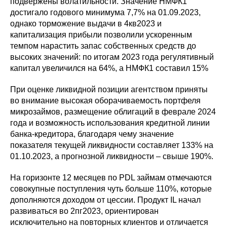
подвержены волатильности. Значение НМФК1
достигало годового минимума 7,7% на 01.09.2023,
однако торможение выдачи в 4кв2023 и
капитализация прибыли позволили ускоренным
темпом нарастить запас собственных средств до
высоких значений: по итогам 2023 года регулятивный
капитал увеличился на 64%, а НМФК1 составил 15%
При оценке ликвидной позиции агентством приняты
во внимание высокая оборачиваемость портфеля
микрозаймов, размещение облигаций в феврале 2024
года и возможность использования кредитной линии
банка-кредитора, благодаря чему значение
показателя текущей ликвидности составляет 133% на
01.10.2023, а прогнозной ликвидности – свыше 190%.
На горизонте 12 месяцев по PDL займам отмечаются
совокупные поступления чуть больше 110%, которые
дополняются доходом от цессии. Продукт IL начал
развиваться во 2пг2023, ориентирован
исключительно на повторных клиентов и отличается