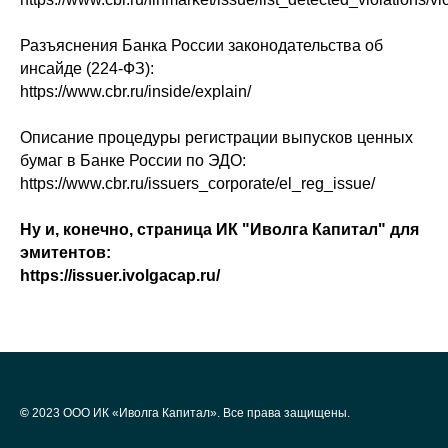
Разъяснения Банка России законодательства об
инсайде (224-ФЗ):
https://www.cbr.ru/inside/explain/
Описание процедуры регистрации выпусков ценных
бумаг в Банке России по ЭДО:
https://www.cbr.ru/issuers_corporate/el_reg_issue/
Ну и, конечно, страница ИК "Иволга Капитал" для
эмитентов:
https://issuer.ivolgacap.ru/
©
2023 ООО ИК «Иволга Капитал». Все права защищены.