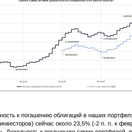
ность к погашению облигаций в наших портфеля
инвесторов) сейчас около 23,5% (-2 п. п. к фе
». Доходность к погашению самих портфелей, в