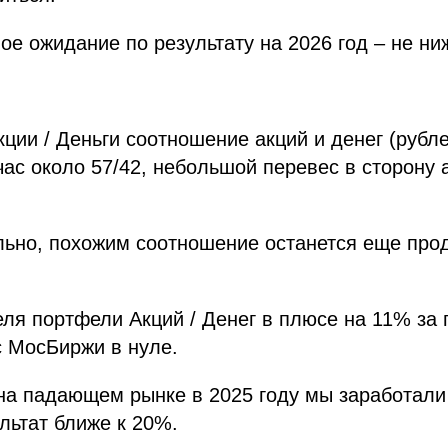
ое ожидание по результату на 2026 год – не ни
кции / Деньги соотношение акций и денег (рубл
ас около 57/42, небольшой перевес в сторону а
льно, похожим соотношение останется еще про
еля портфели Акций / Денег в плюсе на 11% за
с МосБиржи в нуле.
 на падающем рынке в 2025 году мы заработали
льтат ближе к 20%.