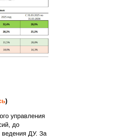
сь
)
ого управления
сий, до
 ведения ДУ. За