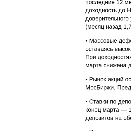
последние 12 ме
доходность до 
доверительного 
(месяц назад 1,
• Массовые дефо
оставаясь высок
При доходностях
марта снижена 
• Рынок акций о
МосБиржи. Предп
• Ставки по де
конец марта — 1
депозитов на об