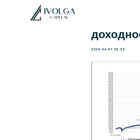
Тактика
Иволги К
доходнос
2026-04-07 06:59