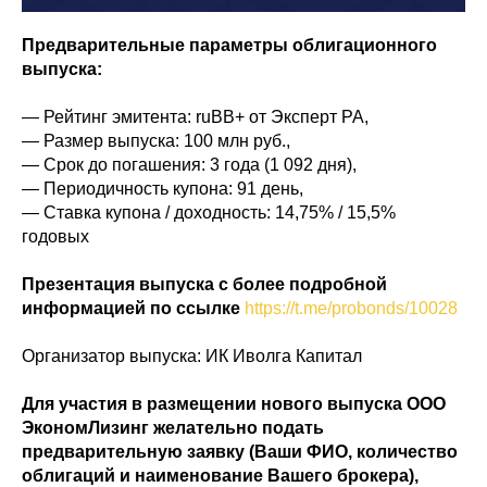
Предварительные параметры облигационного
выпуска:
— Рейтинг эмитента: ruBB+ от Эксперт РА,
— Размер выпуска: 100 млн руб.,
— Срок до погашения: 3 года (1 092 дня),
— Периодичность купона: 91 день,
— Ставка купона / доходность: 14,75% / 15,5%
годовых
Презентация выпуска с более подробной
информацией по ссылке
https://t.me/probonds/10028
Организатор выпуска: ИК Иволга Капитал
Для участия в размещении нового выпуска ООО
ЭкономЛизинг желательно подать
предварительную заявку (Ваши ФИО, количество
облигаций и наименование Вашего брокера),