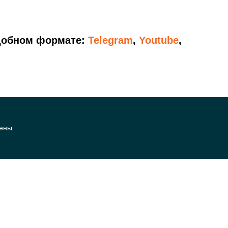
удобном формате:
Telegram
,
Youtube
,
ены.