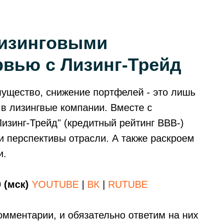
лизинговыми
вью с Лизинг-Трейд
мущество, снижение портфелей - это лишь
 в лизингвые компании. Вместе с
изинг-Трейд" (кредитный рейтинг ВВВ-)
и перспективы отрасли. А также раскроем
и.
 (мск)
YOUTUBE
|
ВК
|
RUTUBE
омментарии, и обязательно ответим на них