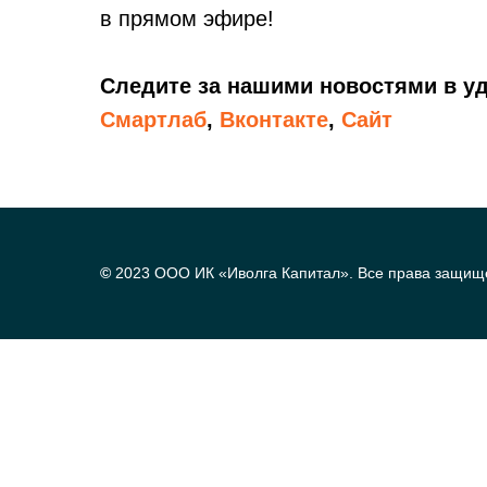
в прямом эфире!
Следите за нашими новостями в 
Смартлаб
,
Вконтакте
,
Сайт
©
2023 ООО ИК «Иволга Капитал». Все права защищ