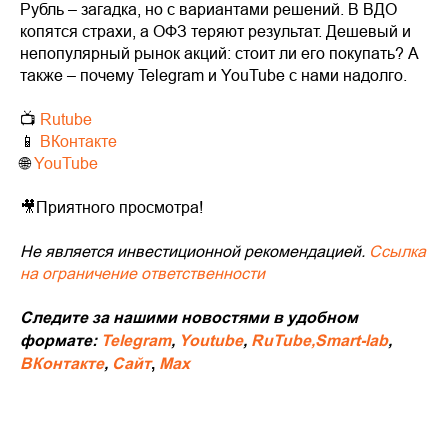
Рубль – загадка, но с вариантами решений. В ВДО
копятся страхи, а ОФЗ теряют результат. Дешевый и
непопулярный рынок акций: стоит ли его покупать? А
также – почему Telegram и YouTube с нами надолго.
📺
Rutube
📱
ВКонтакте
🌐
YouTube
🎥Приятного просмотра!
Не является инвестиционной рекомендацией.
Ссылка
на ограничение ответственности
Следите за нашими новостями в удобном
формате:
Telegram
,
Youtube
,
RuTube,
Smart-lab
,
ВКонтакте
,
Сайт
,
Мах