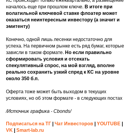
КС происходит только ежеквартально, а размещение
началось еще при прошлом ключе.
В итоге при
волатильной ключевой ставке флоатер может
оказаться неинтересным инвестору (а значит и
эмитенту)
Конечно, одной лишь лесенки недостаточно для
успеха. На первичном рынке есть ряд бумаг, которые
зависли в таком формате.
Но если правильно
сформировать условия и отсекать
спекулятивный спрос, на мой взгляд, вполне
реально сохранить узкий спред к КС на уровне
около 350 б.п.
Оферта тоже может быть выходом в текущих
условиях, но об этом формате - в следующих постах
/Источник графика - Cbonds/
Подписаться на ТГ
|
Чат Инвесторов
|
YOUTUBE
|
VK
|
Smart-lab.ru