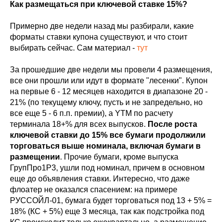
Как размещаться при ключевой ставке 15%?
Примерно две недели назад мы разбирали, какие
форматы ставки купона существуют, и что стоит
выбирать сейчас. Сам материал -
тут
За прошедшие две недели мы провели 4 размещения,
все они прошли или идут в формате "лесенки". Купон
на первые 6 - 12 месяцев находится в диапазоне 20 -
21% (по текущему ключу, пусть и не запредельно, но
все еще 5 - 6 п.п. премии), а YTM по расчету
терминала 18+% для всех выпусков.
После роста
ключевой ставки до 15% все бумаги продолжили
торговаться выше номинала, включая бумаги в
размещении
. Прочие бумаги, кроме выпуска
ГрупПро1Р3, ушли под номинал, причем в основном
еще до объявления ставки. Интересно, что даже
флоатер не оказался спасением: на примере
РУССОЙЛ-01, бумага будет торговаться под 13 + 5% =
18% (КС + 5%) еще 3 месяца, так как подстройка под