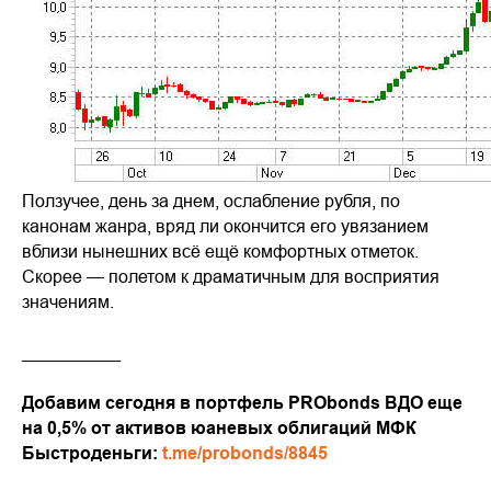
Ползучее, день за днем, ослабление рубля, по
канонам жанра, вряд ли окончится его увязанием
вблизи нынешних всё ещё комфортных отметок.
Скорее — полетом к драматичным для восприятия
значениям.
__________
Добавим сегодня в портфель PRObonds ВДО еще
на 0,5% от активов юаневых облигаций МФК
Быстроденьги:
t.me/probonds/8845