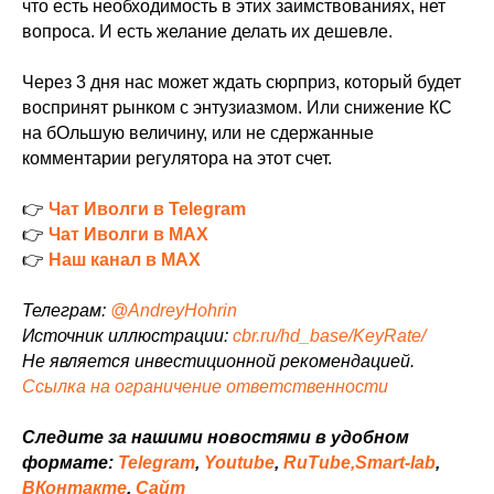
что есть необходимость в этих заимствованиях, нет
вопроса. И есть желание делать их дешевле.
Через 3 дня нас может ждать сюрприз, который будет
воспринят рынком с энтузиазмом. Или снижение КС
на бОльшую величину, или не сдержанные
комментарии регулятора на этот счет.
👉
Чат Иволги в Telegram
👉
Чат Иволги в MAX
👉
Наш канал в MAX
Телеграм:
@AndreyHohrin
Источник иллюстрации:
cbr.ru/hd_base/KeyRate/
Не является инвестиционной рекомендацией.
Ссылка на ограничение ответственности
Следите за нашими новостями в удобном
формате:
Telegram
,
Youtube
,
RuTube,
Smart-lab
,
ВКонтакте
,
Сайт