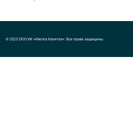
©
2023 ООО ИК «Иволга Капитал». Все права защищены.