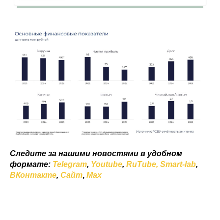
Следите за нашими новостями в удобном
формате:
Telegram
,
Youtube
,
RuTube,
Smart-lab
,
ВКонтакте
,
Сайт
,
Мах