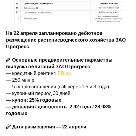
На 22 апреля запланировано дебютное
размещение растениеводческого хозяйства ЗАО
Прогресс
🌾
Основные предварительные параметры
выпуска облигаций ЗАО Прогресс:
— кредитный рейтинг:
ВB-.ru
— 250 млн р.
— 5 лет до погашения (call через 1,5 и 3 года)
— купонный период 30 дней
— купон: 25% годовых
— дюрация / доходность: 2,92 года / 28,08%
годовых
🌾
Дата размещения — 22 апреля