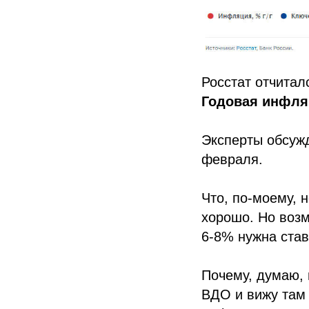
Росстат отчитал
Годовая инфляц
Эксперты обсуж
февраля.
Что, по-моему, 
хорошо. Но возм
6-8% нужна став
Почему, думаю,
ВДО и вижу там 