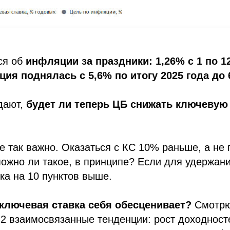
ся об
инфляции за праздники: 1,26% с 1 по 1
ия поднялась с 5,6% по итогу 2025 года до 
дают,
будет ли теперь ЦБ снижать ключевую
не так важно. Оказаться с КС 10% раньше, а не
ожно ли такое, в принципе? Если для удержан
ка на 10 пунктов выше.
ключевая ставка себя обесценивает?
Смотрю,
2 взаимосвязанные тенденции: рост доходност