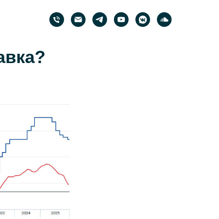
авка?