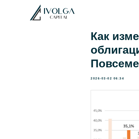
Как изм
облигац
Повсеме
2026-03-02 06:34