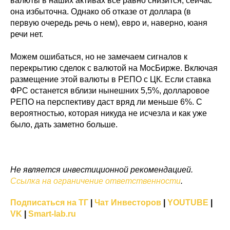
валюты в наших активах всё равно снизится, сейчас
она избыточна. Однако об отказе от доллара (в
первую очередь речь о нем), евро и, наверно, юаня
речи нет.
Можем ошибаться, но не замечаем сигналов к
перекрытию сделок с валютой на МосБирже. Включая
размещение этой валюты в РЕПО с ЦК. Если ставка
ФРС останется вблизи нынешних 5,5%, долларовое
РЕПО на перспективу даст вряд ли меньше 6%. С
вероятностью, которая никуда не исчезла и как уже
было, дать заметно больше.
Не является инвестиционной рекомендацией.
Ссылка на ограничение ответственности
.
Подписаться на ТГ
|
Чат Инвесторов
|
YOUTUBE
|
VK
|
Smart-lab.ru