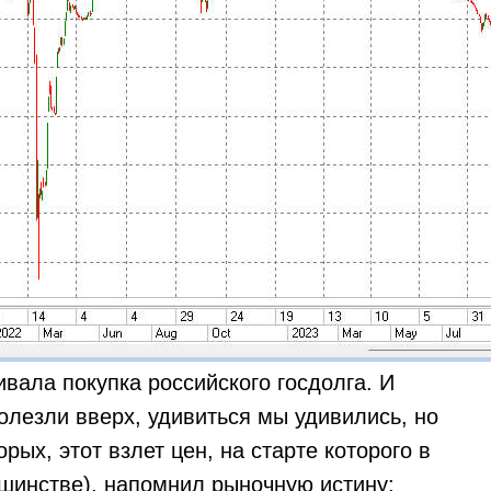
ивала покупка российского госдолга. И
олезли вверх, удивиться мы удивились, но
ых, этот взлет цен, на старте которого в
ьшинстве), напомнил рыночную истину: