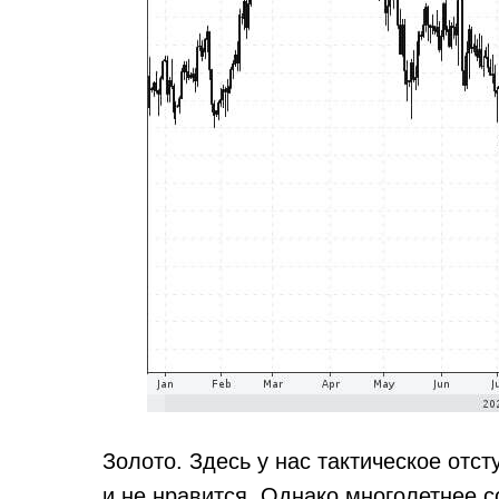
Золото. Здесь у нас тактическое отст
и не нравится. Однако многолетнее с