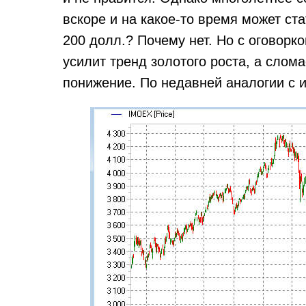
вскоре и на какое-то время может ст
200 долл.? Почему нет. Но с оговорко
усилит тренд золотого роста, а слома
понижение. По недавней аналогии с и