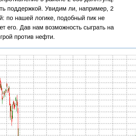
ать поддержкой. Увидим ли, например, 2
й: по нашей логике, подобный пик не
ет его. Дав нам возможность сыграть на
грой против нефти.