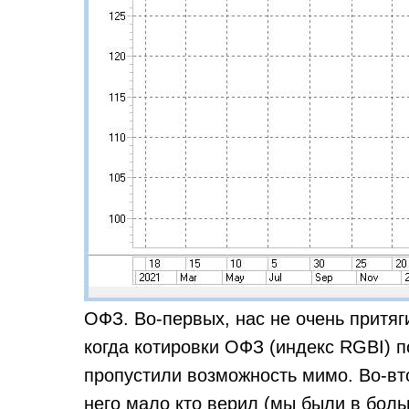
ОФЗ. Во-первых, нас не очень притяг
когда котировки ОФЗ (индекс RGBI) п
пропустили возможность мимо. Во-втор
него мало кто верил (мы были в бол