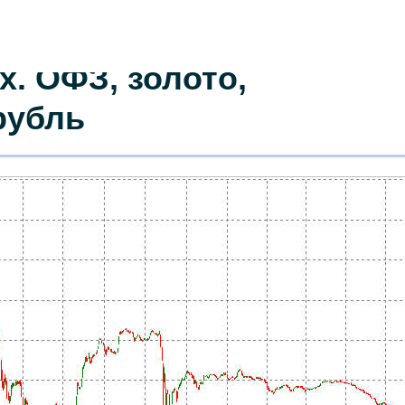
. ОФЗ, золото,
рубль