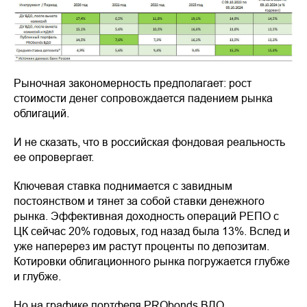
Рыночная закономерность предполагает: рост
стоимости денег сопровождается падением рынка
облигаций.
И не сказать, что в российская фондовая реальность
ее опровергает.
Ключевая ставка поднимается с завидным
постоянством и тянет за собой ставки денежного
рынка. Эффективная доходность операций РЕПО с
ЦК сейчас 20% годовых, год назад была 13%. Вслед и
уже наперерез им растут проценты по депозитам.
Котировки облигационного рынка погружается глубже
и глубже.
Но на графике портфеля PRObonds ВДО