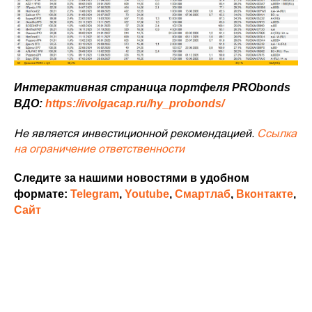
Интерактивная страница портфеля PRObonds
ВДО:
https://ivolgacap.ru/hy_probonds/
Не является инвестиционной рекомендацией.
Ссылка
на ограничение ответственности
Следите за нашими новостями в удобном
формате:
Telegram
,
Youtube
,
Смартлаб
,
Вконтакте
,
Сайт