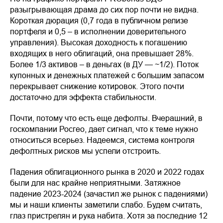
разыгрывающая драма до сих пор почти не видна.
Короткая дюрация (0,7 года в публичном релизе
портфеля и 0,5 – в исполнении доверительного
управления). Высокая доходность к погашению
входящих в него облигаций, она превышает 28%.
Более 1/3 активов – в деньгах (в ДУ — ~1/2). Поток
купонных и денежных платежей с большим запасом
перекрывает снижение котировок. Этого почти
достаточно для эффекта стабильности.
Почти, потому что есть еще дефолты. Вчерашний, в
госкомпании Росгео, дает сигнал, что к теме нужно
относиться всерьез. Надеемся, система контроля
дефолтных рисков мы успели отстроить.
Падения облигационного рынка в 2020 и 2022 годах
были для нас крайне неприятными. Затяжное
падение 2023-2024 (зачастил же рынок с падениями)
мы и наши клиенты заметили слабо. Будем считать,
глаз пристрелян и рука набита. Хотя за последние 12