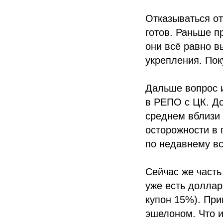
Отказываться от
готов. Раньше п
они всё равно в
укрепления. Пок
Дальше вопрос и
в РЕПО с ЦК. Д
среднем вблизи 
осторожности в 
по недавнему всп
Сейчас же часть
уже есть долла
купон 15%). Пр
эшелоном. Что и