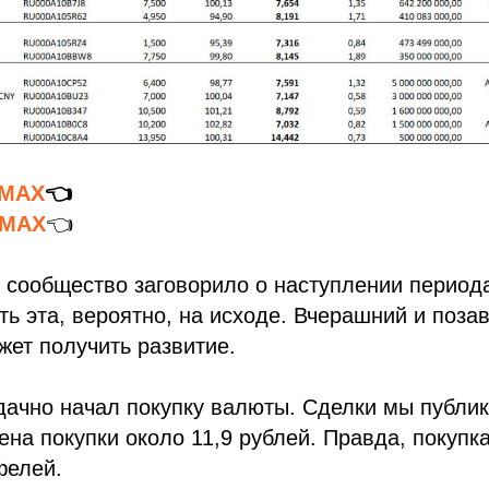
 MAX
👈
MAX
👈
 сообщество заговорило о наступлении период
сть эта, вероятно, на исходе. Вчерашний и поз
жет получить развитие.
дачно начал покупку валюты. Сделки мы публик
ена покупки около 11,9 рублей. Правда, покупка
фелей.