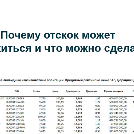
 Почему отскок может
иться и что можно сдел