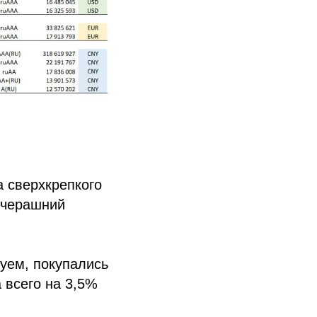
а сверхкрепкого
авчерашний
уем, покупались
 всего на 3,5%