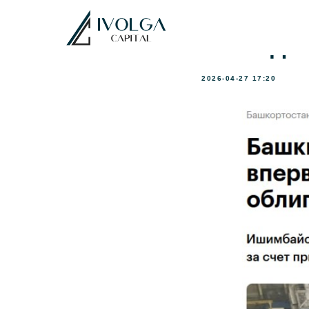
В предд
об «Иде
2026-04-27 17:20