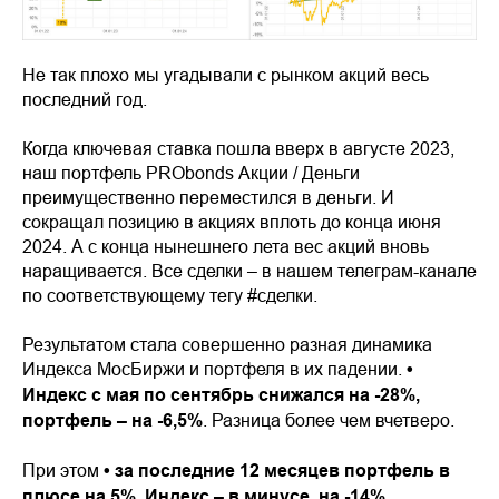
Не так плохо мы угадывали с рынком акций весь
последний год.
Когда ключевая ставка пошла вверх в августе 2023,
наш портфель PRObonds Акции / Деньги
преимущественно переместился в деньги. И
сокращал позицию в акциях вплоть до конца июня
2024. А с конца нынешнего лета вес акций вновь
наращивается. Все сделки – в нашем телеграм-канале
по соответствующему тегу #сделки.
Результатом стала совершенно разная динамика
Индекса МосБиржи и портфеля в их падении.
•
Индекс с мая по сентябрь снижался на -28%,
портфель – на -6,5%
. Разница более чем вчетверо.
При этом
• за последние 12 месяцев портфель в
плюсе на 5%. Индекс – в минусе, на -14%
.