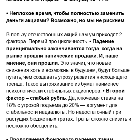
• Неплохое время, чтобы полностью заменить
деньги акциями? Возможно, но мы не рискнем
.
В пользу отечественных акций нам ум приходят 2
фактора. Первый про цикличность.
• Падение
принципиально заканчивается тогда, когда на
рынке прошли панические продажи. И, наше
мнение, они прошли
. Это значит, что новые
снижения хоть и возможны в будущем, будут больше
пугать, чем создавать угрозу развития нисходящего
тренда. Такое вытряхивание из бумаг наименее
психологически стабильных акционеров.
• Второй
фактор – слабый рубль
. Да, ключевая ставка на
18% с угрозой подъема до 20% — аргумент для
стабильности нацвалюты. Но недостаточный при
растущих бюджетных тратах. Траты сложно снизить и
несложно обесценить.
• Продолжения фондового падения, таким