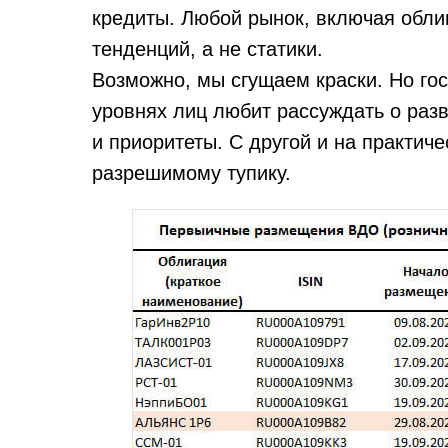
кредиты. Любой рынок, включая обл
тенденций, а не статики.
Возможно, мы сгущаем краски. Но гос
уровнях лиц любит рассуждать о разв
и приоритеты. С другой и на практич
разрешимому тупику.