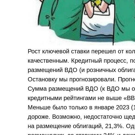
Рост ключевой ставки перешел от кол
качественным. Кредитный процесс, п
размещений ВДО (и розничных облига
Остановку мы прогнозировали. Прогно
Сумма размещений ВДО (к ВДО мы от
кредитными рейтингами не выше «BBB»
Меньше было только в январе 2023 (1
дороже. Возможно, недостаточно ще
на размещение облигаций, 21,3%. Од