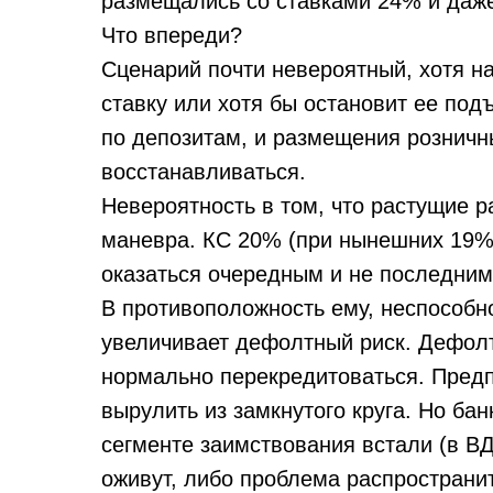
размещались со ставками 24% и даже
Что впереди?
Сценарий почти невероятный, хотя на
ставку или хотя бы остановит ее под
по депозитам, и размещения розничн
восстанавливаться.
Невероятность в том, что растущие 
маневра. КС 20% (при нынешних 19%)
оказаться очередным и не последним
В противоположность ему, неспособн
увеличивает дефолтный риск. Дефолт
нормально перекредитоваться. Предп
вырулить из замкнутого круга. Но ба
сегменте заимствования встали (в ВД
оживут, либо проблема распространи