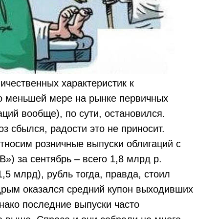
ичественных характеристик к
о меньшей мере на рынке первичных
ций вообще), по сути, остановился.
з сбылся, радости это не приносит.
носим розничные выпуски облигаций с
) за сентябрь – всего 1,8 млрд р.
,5 млрд), рубль тогда, правда, стоил
дрым оказался средний купон выходивших
нако последние выпуски часто