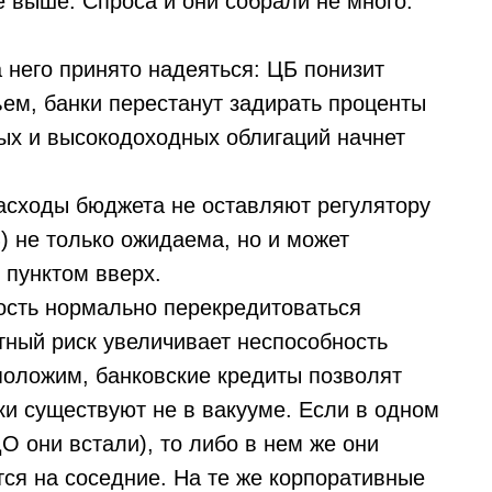
 выше. Спроса и они собрали не много.
 него принято надеяться: ЦБ понизит
ъем, банки перестанут задирать проценты
ых и высокодоходных облигаций начнет
расходы бюджета не оставляют регулятору
 не только ожидаема, но и может
 пунктом вверх.
ость нормально перекредитоваться
ный риск увеличивает неспособность
оложим, банковские кредиты позволят
нки существуют не в вакууме. Если в одном
О они встали), то либо в нем же они
тся на соседние. На те же корпоративные