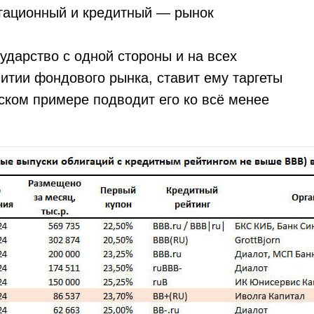
игационный и кредитный — рынок
ударство с одной стороны и на всех
итии фондового рынка, ставит ему таргеты
еском примере подводит его ко всё менее