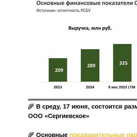
🌾
В среду, 17 июня, состоится ра
ООО «Сергиевское»
🌾
Основные
предварительные па