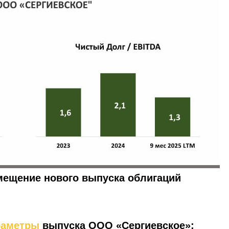
змещение нового выпуска облигаций
раметры
выпуска ООО «Сергиевское»: