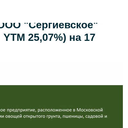
ООО "Сергиевское"
, YTM 25,07%) на 17