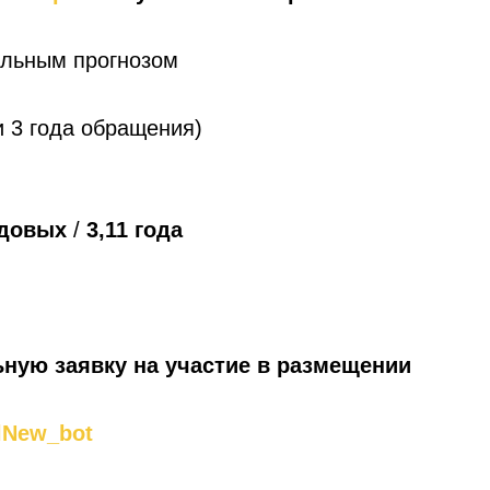
ильным прогнозом
 и 3 года обращения)
одовых
/
3,11 года
ную заявку на участие в размещении
lNew_bot