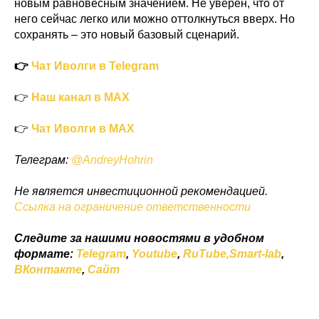
новым равновесным значением. Не уверен, что от
него сейчас легко или можно оттолкнуться вверх. Но
сохранять – это новый базовый сценарий.
👉
Чат Иволги в Telegram
👉
Наш канал в MAX
👉
Чат Иволги в MAX
Телеграм:
@AndreyHohrin
Не является инвестиционной рекомендацией.
Ссылка на ограничение ответственности
Следите за нашими новостями в удобном
формате:
Telegram
,
Youtube
,
RuTube,
Smart-lab
,
ВКонтакте
,
Сайт