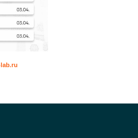
lab.ru