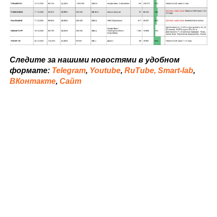
Следите за нашими новостями в удобном
формате:
Telegram
,
Youtube
,
RuTube,
Smart-lab
,
ВКонтакте
,
Сайт
©
2023 ООО ИК «Иволга Капитал». Все права защищены.