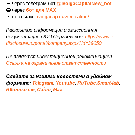
💬 через телеграм-бот
@IvolgaCapitalNew_bot
🔵 через
бот для MAX
🔗 по ссылке:
ivolgacap.ru/verification/
Раскрытие информации и эмиссионная
документация ООО Сергиевское:
https://www.e-
disclosure.ru/portal/company.aspx?id=39050
Не является инвестиционной рекомендацией.
Ссылка на ограничение ответственности
Следите за нашими новостями в удобном
формате:
Telegram
,
Youtube
,
RuTube,
Smart-lab
,
ВКонтакте
,
Сайт
,
Мах