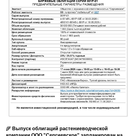
🌾
Выпуск облигаций растениеводческой
компании ООО "Сергиевское"
запланирован на