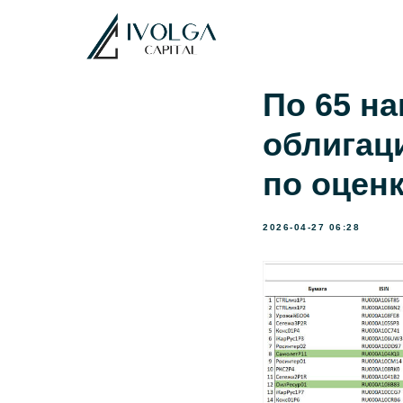
По 65 н
облигаци
по оцен
2026-04-27 06:28