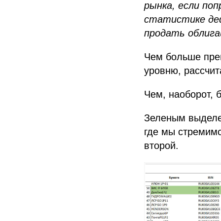
рынка, если по
статистике де
продать облига
Чем больше пре
уровню, рассчит
Чем, наоборот, 
Зеленым выделе
где мы стремимс
второй.