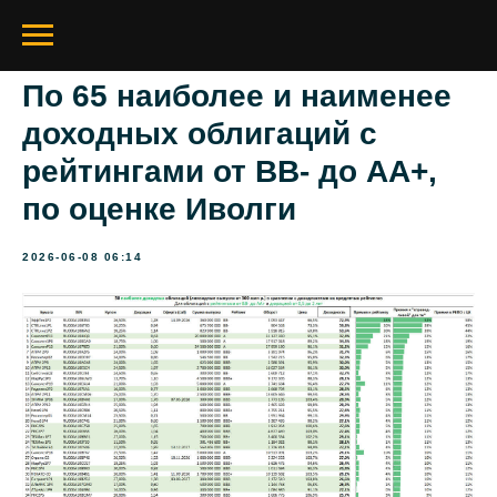
По 65 наиболее и наименее
доходных облигаций с
рейтингами от BB- до AA+,
по оценке Иволги
2026-06-08 06:14