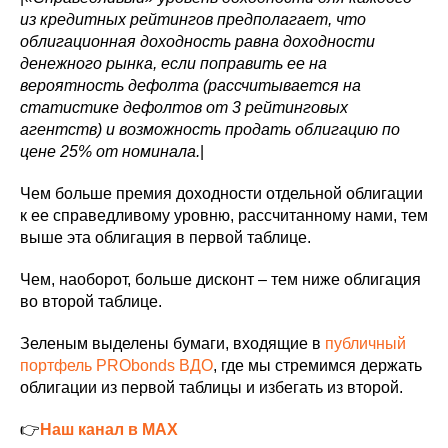
из кредитных рейтингов предполагает, что
облигационная доходность равна доходности
денежного рынка, если поправить ее на
вероятность дефолта (рассчитывается на
статистике дефолтов от 3 рейтинговых
агентств) и возможность продать облигацию по
цене 25% от номинала.
|
Чем больше премия доходности отдельной облигации
к ее справедливому уровню, рассчитанному нами, тем
выше эта облигация в первой таблице.
Чем, наоборот, больше дисконт – тем ниже облигация
во второй таблице.
Зеленым выделены бумаги, входящие в
публичный
портфель PRObonds ВДО
, где мы стремимся держать
облигации из первой таблицы и избегать из второй.
👉
Наш канал в MAX