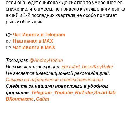
если она будет снижена? До сих пор то умеренное ее
снижение, что имеем, не привело к улучшениям рынка
акций и 1-2 последних квартала не особо помогает
рынку облигаций.
👉
Чат Иволги в Telegram
👉
Наш канал в MAX
👉
Чат Иволги в MAX
Телеграм:
@AndreyHohrin
Источник иллюстрации:
cbr.ru/hd_base/KeyRate/
Не является инвестиционной рекомендацией.
Ссылка на ограничение ответственности
Следите за нашими новостями в удобном
формате:
Telegram
,
Youtube
,
RuTube,
Smart-lab
,
ВКонтакте
,
Сайт