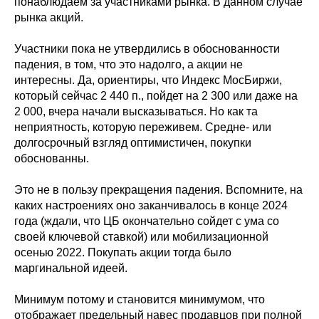
понаблюдаем за участниками рынка. В данном случае
рынка акций.
Участники пока не утвердились в обоснованности
падения, в том, что это надолго, а акции не
интересны. Да, ориентиры, что Индекс МосБиржи,
который сейчас 2 440 п., пойдет на 2 300 или даже на
2 000, вчера начали высказываться. Но как та
неприятность, которую переживем. Средне- или
долгосрочный взгляд оптимистичен, покупки
обоснованны.
Это не в пользу прекращения падения. Вспомните, на
каких настроениях оно заканчивалось в конце 2024
года (ждали, что ЦБ окончательно сойдет с ума со
своей ключевой ставкой) или мобилизационной
осенью 2022. Покупать акции тогда было
маргинальной идеей.
Минимум потому и становится минимумом, что
отображает предельный навес продавцов при полной