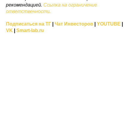
рекомендацией.
Ссылка на ограничение
ответственности.
Подписаться на ТГ
|
Чат Инвесторов
|
YOUTUBE
|
VK
|
Smart-lab.ru
©
2023 ООО ИК «Иволга Капитал». Все права защищены.