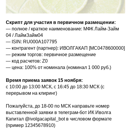
Скрипт для участия в первичном размещении:
— полное / краткое наименование: МФК Лайм-Займ
04 / ЛаймЗайм04
— ISIN: RU000A107795
— контрагент (партнер): ИВОЛГАКАП [MC0478600000]
— режим торгов: первичное размещение
— код расчетов: Z0
— цена: 100% от номинала (номинал 1 000 руб.)
Время приема заявок 15 ноября:
с 10:00 до 13:00 МСК, с 16:45 до 18:30 МСК (с
перерывом на клиринг)
Пожалуйста, до 18-00 по МСК направьте номер
выставленной заявки в телеграм-бот ИК Иволга
Капитал @ivolgacapital_bot в числовом формате
(пример 12345678910)