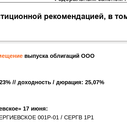
мещение
выпуска облигаций ООО
23% // доходность / дюрация: 25,07%
вское» 17 июня:
СЕРГИЕВСКОЕ 001Р-01 / СЕРГВ 1Р1