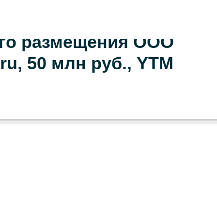
его размещения ООО
ru, 50 млн руб., YTM