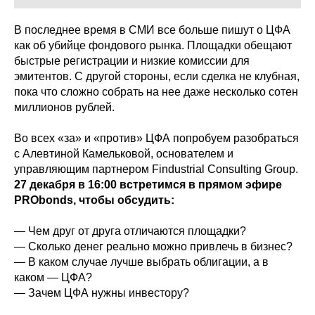
В последнее время в СМИ все больше пишут о ЦФА
как об убийце фондового рынка. Площадки обещают
быстрые регистрации и низкие комиссии для
эмитентов. С другой стороны, если сделка не клубная,
пока что сложно собрать на нее даже несколько сотен
миллионов рублей.
Во всех «за» и «против» ЦФА попробуем разобраться
с Алевтиной Камельковой, основателем и
управляющим партнером Findustrial Consulting Group.
27 декабря в 16:00 встретимся в прямом эфире
PRObonds, чтобы обсудить:
— Чем друг от друга отличаются площадки?
— Сколько денег реально можно привлечь в бизнес?
— В каком случае лучше выбрать облигации, а в
каком — ЦФА?
— Зачем ЦФА нужны инвестору?