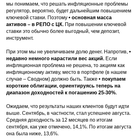
мы понимаем, что решать инфляционные проблемы
регулятор, вероятно, будет дальнейшим повышением
ключевой ставки. Поэтому
• основная масса
активов – в РЕПО с ЦК.
При повышении ключевой
ставки это обычно более выгодный, чем депозит,
инструмент.
При этом мы не увеличиваем долю денег. Напротив,
•
недавно немного нарастили вес акций.
Если
инфляционная проблема не решена, то акциям как
инфляционному активу, место в портфеле (в нашем
случае – Сводном) должно быть. Также
• покупаем
короткие облигации, ориентируясь теперь на
диапазон доходностей к погашению 25-30%.
Ожидаем, что результаты наших клиентов будут идти
выше. Сентябрь, в частности, стал успешнее августа.
Средняя доходность за 12 месяцев по итогам
сентября, как уже отмечено, 14,1%. По итогам августа
она была ниже, 13,6%.