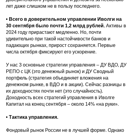
лет даже слишком не в пользу последнего.
• Всего в доверительном управлении Иволги на
30 сентября было почти 1,2 млрд рублей.
Активы в
2024 году прирастают медленно. Но, почти
удивительно при такой настойчивости банков и
падающих рынках, прирост сохраняется. Первые
числа октября фиксируют его ускорение.
У нас 3 основные стратегии управления – ДУ ВДО, ДУ
РЕПО с ЦК (это денежный рынок) и ДУ Сводный
портфель (стратегия объединяет вложения на
денежном рынке, в ВДО и в акции). Сейчас разницы в
их доходностях почти нет (это случайность).
Доходность всех стратегий управления в Иволге
Капитал на конец сентября – около 14% «на руки».
• Тактика управления.
Фондовый рынок России не в лучшей форме. Однако