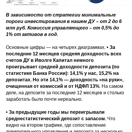
В зависимости от стратегии минимальные
пороги инвестирования в нашем ДУ – от 2 до 6
млн руб. Комиссия управляющего – от 0,5% до
1% от активов в год.
Основные цифры — на четырех диаграммах.
• За
последние 12 месяцев средняя доходность всех
счетов ДУ в Иволге Капитал немного
проигрывает средней доходности депозита (по
статистике Банка России): 14,1% у нас, 15,2% на
депозитах. Но эти 14,1% — доходность «на руки»,
очищенная от комиссий и от НДФЛ 13%
. На самом
деле, на депозите за последние 12 месяцев и столько
заработать было почти нереально.
• За предыдущие годы мы переигрывали
среднестатистический депозит с запасом.
Что
видно на втором графике, где сопоставление
доверительного управления и депозита за несколько