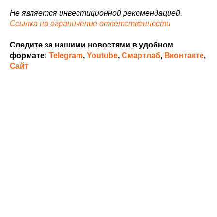
Не является инвестиционной рекомендацией.
Ссылка на ограничение ответственности
Следите за нашими новостями в удобном
формате:
Telegram
,
Youtube
,
Смартлаб
,
Вконтакте
,
Сайт
©
2023 ООО ИК «Иволга Капитал». Все права защищены.