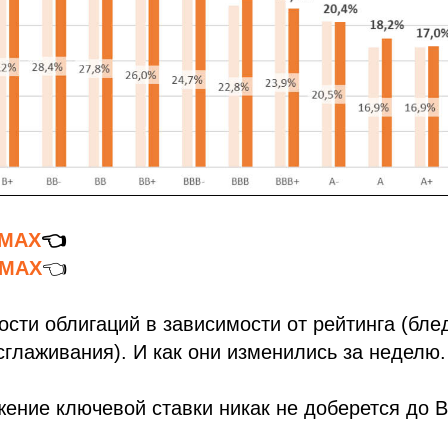
 MAX
👈
MAX
👈
сти облигаций в зависимости от рейтинга (бл
сглаживания). И как они изменились за неделю.
ение ключевой ставки никак не доберется до 