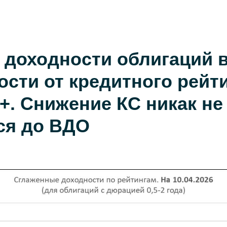
 доходности облигаций 
сти от кредитного рейти
+. Снижение КС никак не
ся до ВДО