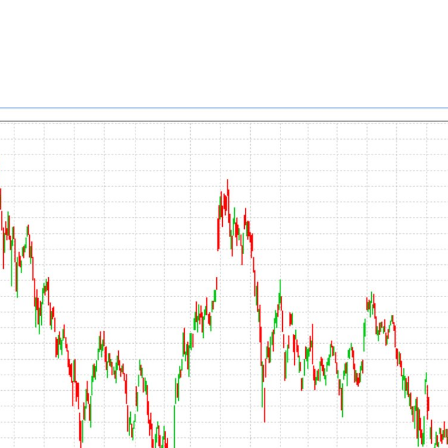
ы копятся