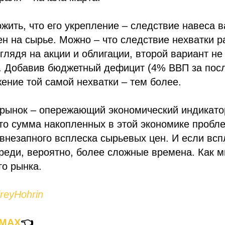
ить, что его укрепление – следствие навеса в
н на сырье. Можно – что следствие нехватки р
 глядя на акции и облигации, второй вариант не
. Добавив бюджетный дефицит (4% ВВП за пос
жение той самой нехватки – тем более.
рынок – опережающий экономический индикатор
что сумма накопленных в этой экономике пробл
внезапного всплеска сырьевых цен. И если всп
реди, вероятно, более сложные времена. Как 
о рынка.
eyHohrin
 MAX
👈