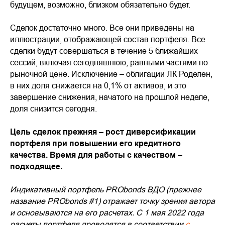
будущем, возможно, близком обязательно будет.
Сделок достаточно много. Все они приведены на
иллюстрации, отображающей состав портфеля. Все
сделки будут совершаться в течение 5 ближайших
сессий, включая сегодняшнюю, равными частями по
рыночной цене. Исключение – облигации ЛК Роделен,
в них доля снижается на 0,1% от активов, и это
завершение снижения, начатого на прошлой неделе,
доля снизится сегодня.
Цель сделок прежняя – рост диверсификации
портфеля при повышении его кредитного
качества. Время для работы с качеством –
подходящее.
Индикативный портфель PRObonds ВДО (прежнее
название PRObonds #1) отражает точку зрения автора
и основываются на его расчетах. С 1 мая 2022 года
расчеты портфеля проводятся в соответствии
с