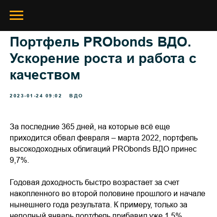
Портфель PRObonds ВДО.
Ускорение роста и работа с
качеством
2023-01-24 09:02
ВДО
За последние 365 дней, на которые всё еще
приходится обвал февраля – марта 2022, портфель
высокодоходных облигаций PRObonds ВДО принес
9,7%.
Годовая доходность быстро возрастает за счет
накопленного во второй половине прошлого и начале
нынешнего года результата. К примеру, только за
неполный январь портфель прибавил уже 1,5%.