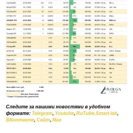
Следите за нашими новостями в удобном
формате:
Telegram
,
Youtube
,
RuTube,
Smart-lab
,
ВКонтакте
,
Сайт
,
Мах