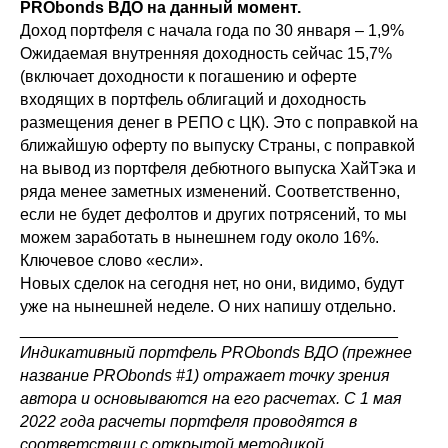
PRObonds ВДО на данный момент.
Доход портфеля с начала года по 30 января – 1,9%
Ожидаемая внутренняя доходность сейчас 15,7%
(включает доходности к погашению и оферте
входящих в портфель облигаций и доходность
размещения денег в РЕПО с ЦК). Это с поправкой на
ближайшую оферту по выпуску Страны, с поправкой
на вывод из портфеля дебютного выпуска ХайТэка и
ряда менее заметных изменений. Соответственно,
если не будет дефолтов и других потрясений, то мы
можем заработать в нынешнем году около 16%.
Ключевое слово «если».
Новых сделок на сегодня нет, но они, видимо, будут
уже на нынешней неделе. О них напишу отдельно.
__________________________________________
Индикативный портфель PRObonds ВДО (прежнее
название PRObonds #1) отражает точку зрения
автора и основываются на его расчетах. С 1 мая
2022 года расчеты портфеля проводятся в
соответствии с открытой методикой