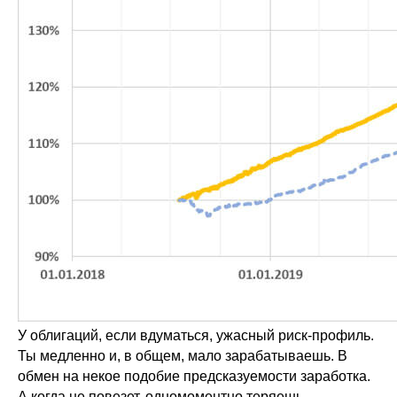
У облигаций, если вдуматься, ужасный риск-профиль.
Ты медленно и, в общем, мало зарабатываешь. В
обмен на некое подобие предсказуемости заработка.
А когда не повезет, одномоментно теряешь