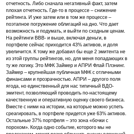
отчетность. Либо сначала негативный факт, затем
плохая отчетность. Где-то в процессе – снижение
рейтинга. И уже затем или в том же процессе –
поэтапное погружение облигаций на дно. Что дает
возможность и подумать, и выйти по сходным ценам.
На рейтинги ВВВ- и выше, включая деньги, в
портфеле сейчас приходится 43% активов, и доля
увеличится. К тому же добавил бы еще 2 эмитента не
из этой группы рейтингов, но, для меня попадающих в
ту же логику. Это МФК Займер и АПРИ Флай Плэнинг.
Займер – крупнейшая публичная МФК с отличными
финансами и прозрачностью. АПРИ – другого поля
ягода, но единственный для нас типичный ВДО-
эмитент, позволяющий проводить по-настоящему
качественную и оперативную оценку своего бизнеса.
Вместе с ними на истории, на которые можно успеть
среагировать, в портфеле придется уже 63% активов.
Остальные 37% портфеля – это зона «бочки с
порохом». Когда одно событие, которого мы не