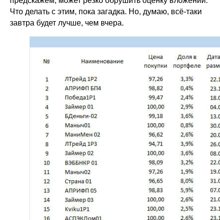
предскажем, может резко обрушить оценку вложений.
Что делать с этим, пока загадка. Но, думаю, всё-таки
завтра будет лучше, чем вчера.