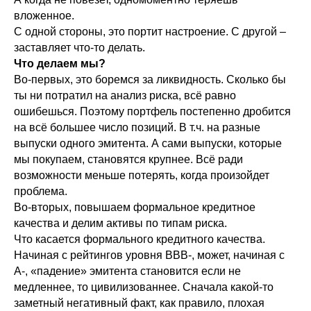
вложенное.
С одной стороны, это портит настроение. С другой –
заставляет что-то делать.
Что делаем мы?
Во-первых, это боремся за ликвидность. Сколько бы
ты ни потратил на анализ риска, всё равно
ошибешься. Поэтому портфель постепенно дробится
на всё большее число позиций. В т.ч. на разные
выпуски одного эмитента. А сами выпуски, которые
мы покупаем, становятся крупнее. Всё ради
возможности меньше потерять, когда произойдет
проблема.
Во-вторых, повышаем формальное кредитное
качества и делим активы по типам риска.
Что касается формального кредитного качества.
Начиная с рейтингов уровня ВВВ-, может, начиная с
А-, «падение» эмитента становится если не
медленнее, то цивилизованнее. Сначала какой-то
заметный негативный факт, как правило, плохая