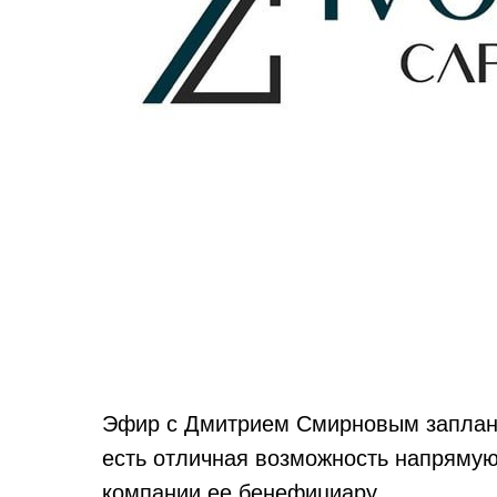
Эфир с Дмитрием Смирновым заплан
есть отличная возможность напрямую
компании ее бенефициару.