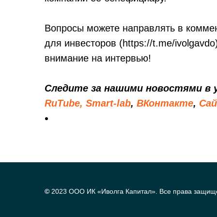
Вопросы можете направлять в коммен
для инвесторов (https://t.me/ivolgav
внимание на интервью!
Следите за нашими новостями в
RuTube,
Smart-lab
,
ВКонтакте
,
Са
©
2023 ООО ИК «Иволга Капитал». Все права защищ