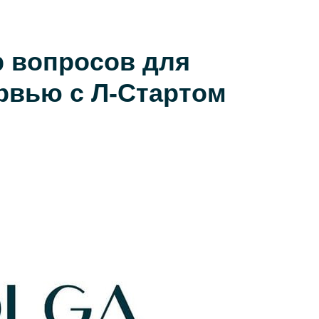
 вопросов для
рвью с Л-Стартом